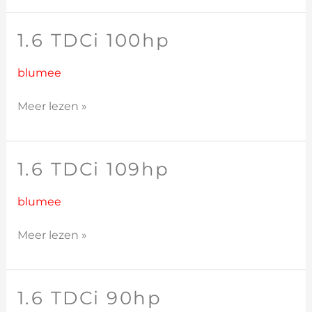
1.6 TDCi 100hp
1.6
TDCi
100hp
blumee
Meer lezen »
1.6 TDCi 109hp
1.6
TDCi
109hp
blumee
Meer lezen »
1.6 TDCi 90hp
1.6