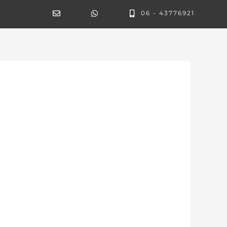
06 - 43776921