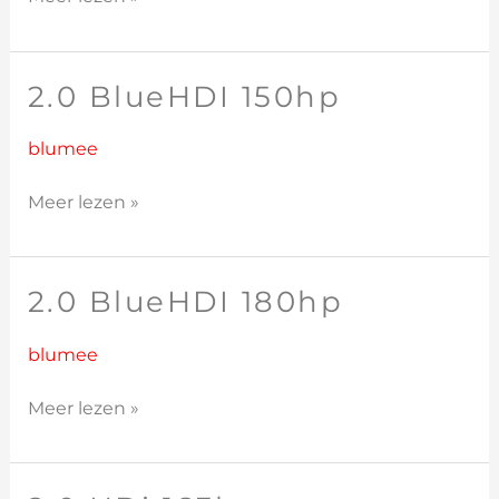
2.0 BlueHDI 150hp
2.0
BlueHDI
150hp
blumee
Meer lezen »
2.0 BlueHDI 180hp
2.0
BlueHDI
180hp
blumee
Meer lezen »