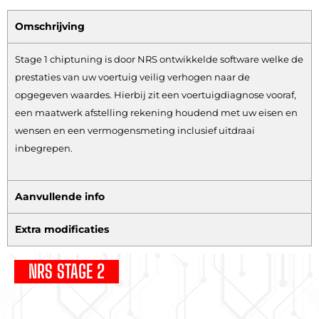
Omschrijving
Stage 1 chiptuning is door NRS ontwikkelde software welke de
prestaties van uw voertuig veilig verhogen naar de
opgegeven waardes. Hierbij zit een voertuigdiagnose vooraf,
een maatwerk afstelling rekening houdend met uw eisen en
wensen en een vermogensmeting inclusief uitdraai
inbegrepen.
Aanvullende info
Extra modificaties
NRS STAGE 2