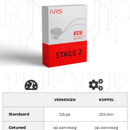
VERMOGEN
KOPPEL
Standaard
125 pk
205 Nm
Getuned
op aanvraag
op aanvraag