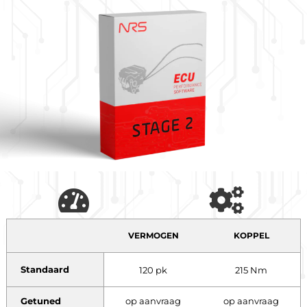
VERMOGEN
KOPPEL
Standaard
120 pk
215 Nm
Getuned
op aanvraag
op aanvraag