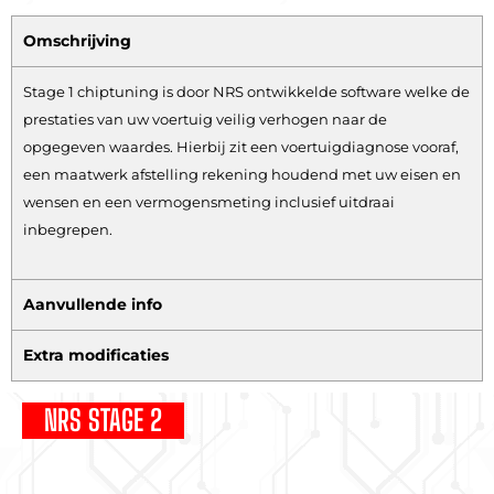
Omschrijving
Stage 1 chiptuning is door NRS ontwikkelde software welke de
prestaties van uw voertuig veilig verhogen naar de
opgegeven waardes. Hierbij zit een voertuigdiagnose vooraf,
een maatwerk afstelling rekening houdend met uw eisen en
wensen en een vermogensmeting inclusief uitdraai
inbegrepen.
Aanvullende info
Extra modificaties
NRS STAGE 2