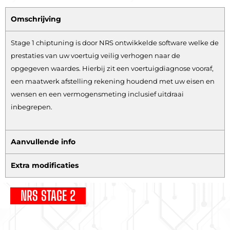
Omschrijving
Stage 1 chiptuning is door NRS ontwikkelde software welke de
prestaties van uw voertuig veilig verhogen naar de
opgegeven waardes. Hierbij zit een voertuigdiagnose vooraf,
een maatwerk afstelling rekening houdend met uw eisen en
wensen en een vermogensmeting inclusief uitdraai
inbegrepen.
Aanvullende info
Extra modificaties
NRS STAGE 2