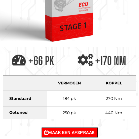
+66 PK
+170 NM
VERMOGEN
KOPPEL
Standaard
184 pk
270 Nm
Getuned
250 pk
440 Nm
MAAK EEN AFSPRAAK