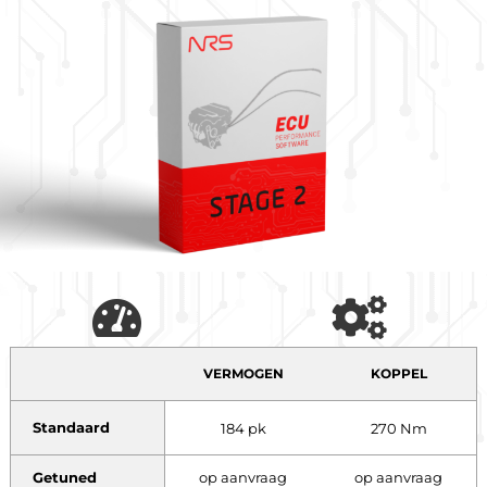
VERMOGEN
KOPPEL
Standaard
184 pk
270 Nm
Getuned
op aanvraag
op aanvraag