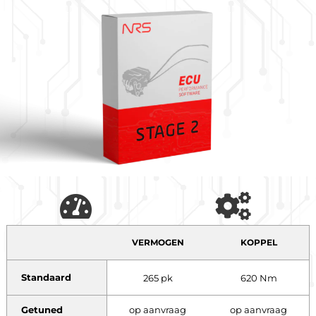
VERMOGEN
KOPPEL
Standaard
265 pk
620 Nm
Getuned
op aanvraag
op aanvraag