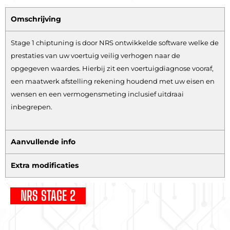
Omschrijving
Stage 1 chiptuning is door NRS ontwikkelde software welke de
prestaties van uw voertuig veilig verhogen naar de
opgegeven waardes. Hierbij zit een voertuigdiagnose vooraf,
een maatwerk afstelling rekening houdend met uw eisen en
wensen en een vermogensmeting inclusief uitdraai
inbegrepen.
Aanvullende info
Extra modificaties
NRS STAGE 2