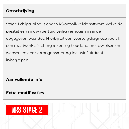
Omschrijving
Stage 1 chiptuning is door NRS ontwikkelde software welke de
prestaties van uw voertuig veilig verhogen naar de
opgegeven waardes. Hierbij zit een voertuigdiagnose vooraf,
een maatwerk afstelling rekening houdend met uw eisen en
wensen en een vermogensmeting inclusief uitdraai
inbegrepen.
Aanvullende info
Extra modificaties
NRS STAGE 2