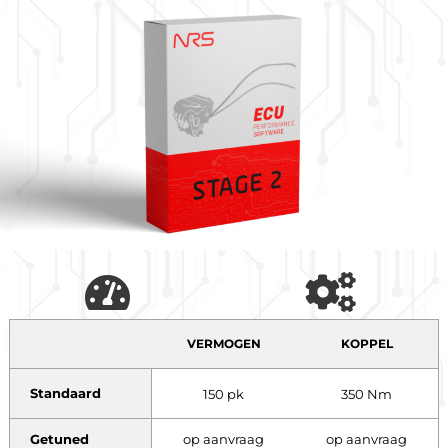
VERMOGEN
KOPPEL
Standaard
150 pk
350 Nm
Getuned
op aanvraag
op aanvraag