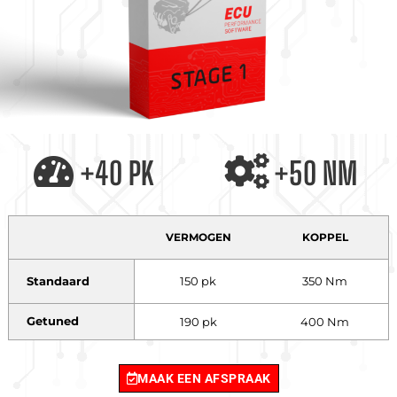
+40 PK
+50 NM
VERMOGEN
KOPPEL
Standaard
150 pk
350 Nm
Getuned
190 pk
400 Nm
MAAK EEN AFSPRAAK