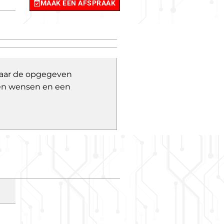
MAAK EEN AFSPRAAK
 naar de opgegeven
 en wensen en een