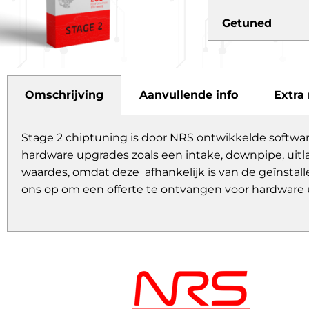
Getuned
Omschrijving
Aanvullende info
Extra 
Stage 2 chiptuning is door NRS ontwikkelde softwa
hardware upgrades zoals een intake, downpipe, uitl
waardes, omdat deze afhankelijk is van de geïnstall
ons op om een offerte te ontvangen voor hardware 