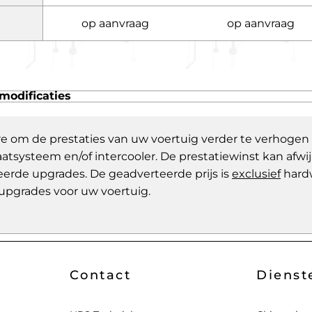
op aanvraag
op aanvraag
modificaties
re om de prestaties van uw voertuig verder te verhogen
aatsysteem en/of intercooler. De prestatiewinst kan af
eerde upgrades. De geadverteerde prijs is
exclusief
hard
upgrades voor uw voertuig.
Contact
Dienst