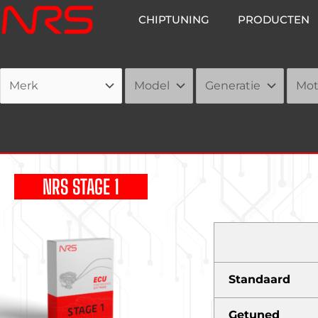
Ga
CHIPTUNING
PRODUCTEN
naar
de
inhoud
NRS STAGE 1
Standaard
Getuned