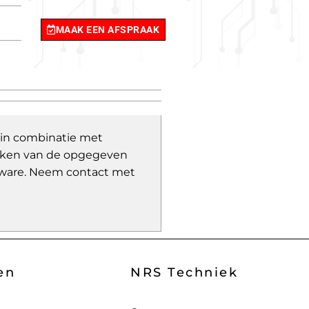
MAAK EEN AFSPRAAK
 in combinatie met
wijken van de opgegeven
ware.
Neem contact met
en
NRS Techniek