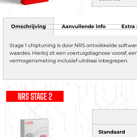
Omschrijving
Aanvullende info
Extra 
Stage 1 chiptuning is door NRS ontwikkelde softwar
waardes. Hierbij zit een voertuigdiagnose vooraf,
vermogensmeting inclusief uitdraai inbegrepen.
NRS STAGE 2
Standaard