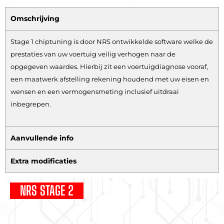
Omschrijving
Stage 1 chiptuning is door NRS ontwikkelde software welke de
prestaties van uw voertuig veilig verhogen naar de
opgegeven waardes. Hierbij zit een voertuigdiagnose vooraf,
een maatwerk afstelling rekening houdend met uw eisen en
wensen en een vermogensmeting inclusief uitdraai
inbegrepen.
Aanvullende info
Extra modificaties
NRS STAGE 2