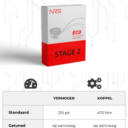
VERMOGEN
KOPPEL
Standaard
210 pk
470 Nm
Getuned
op aanvraag
op aanvraag