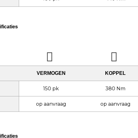
ficaties
VERMOGEN
KOPPEL
150 pk
380 Nm
op aanvraag
op aanvraag
ficaties