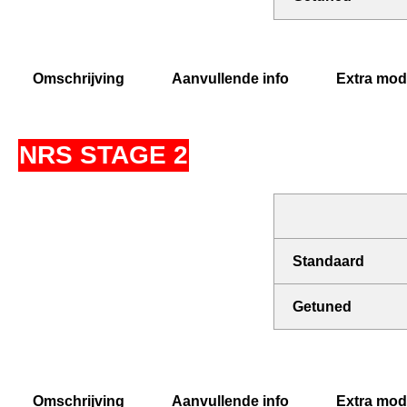
Omschrijving
Aanvullende info
Extra modi
NRS STAGE 2
Standaard
Getuned
Omschrijving
Aanvullende info
Extra modi