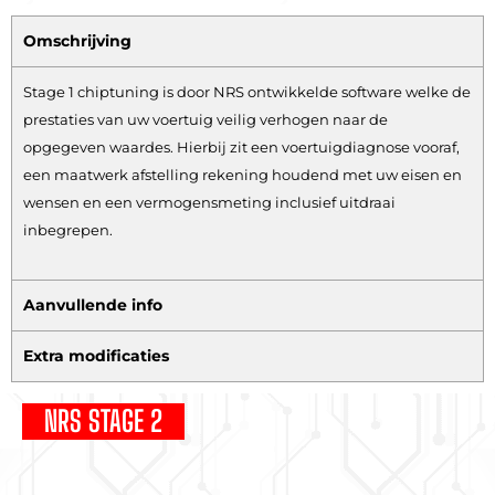
Omschrijving
Stage 1 chiptuning is door NRS ontwikkelde software welke de
prestaties van uw voertuig veilig verhogen naar de
opgegeven waardes. Hierbij zit een voertuigdiagnose vooraf,
een maatwerk afstelling rekening houdend met uw eisen en
wensen en een vermogensmeting inclusief uitdraai
inbegrepen.
Aanvullende info
Extra modificaties
NRS STAGE 2