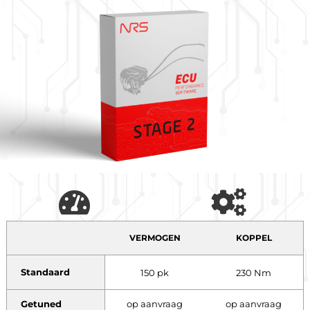
VERMOGEN
KOPPEL
Standaard
150 pk
230 Nm
Getuned
op aanvraag
op aanvraag