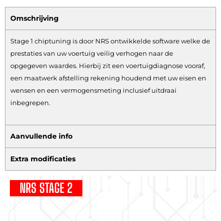
Omschrijving
Stage 1 chiptuning is door NRS ontwikkelde software welke de
prestaties van uw voertuig veilig verhogen naar de
opgegeven waardes. Hierbij zit een voertuigdiagnose vooraf,
een maatwerk afstelling rekening houdend met uw eisen en
wensen en een vermogensmeting inclusief uitdraai
inbegrepen.
Aanvullende info
Extra modificaties
NRS STAGE 2