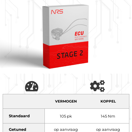
VERMOGEN
KOPPEL
Standaard
105 pk
145 Nm
Getuned
op aanvraag
op aanvraag