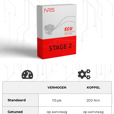
VERMOGEN
KOPPEL
Standaard
115 pk
200 Nm
Getuned
op aanvraag
op aanvraag