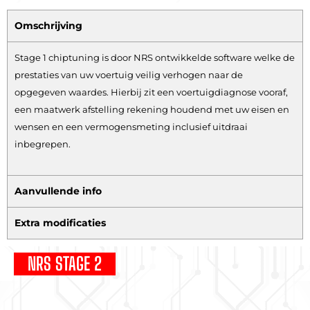
Omschrijving
Stage 1 chiptuning is door NRS ontwikkelde software welke de
prestaties van uw voertuig veilig verhogen naar de
opgegeven waardes. Hierbij zit een voertuigdiagnose vooraf,
een maatwerk afstelling rekening houdend met uw eisen en
wensen en een vermogensmeting inclusief uitdraai
inbegrepen.
Aanvullende info
Extra modificaties
NRS STAGE 2