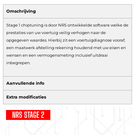
Omschrijving
Stage 1 chiptuning is door NRS ontwikkelde software welke de
prestaties van uw voertuig veilig verhogen naar de
opgegeven waardes. Hierbij zit een voertuigdiagnose vooraf,
een maatwerk afstelling rekening houdend met uw eisen en
wensen en een vermogensmeting inclusief uitdraai
inbegrepen.
Aanvullende info
Extra modificaties
NRS STAGE 2