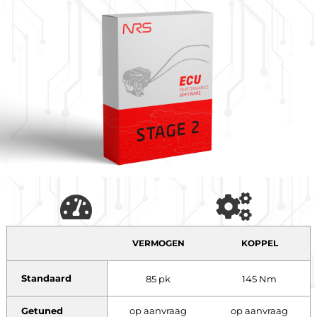
VERMOGEN
KOPPEL
Standaard
85 pk
145 Nm
Getuned
op aanvraag
op aanvraag