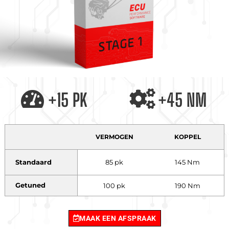
+15 PK
+45 NM
VERMOGEN
KOPPEL
Standaard
85 pk
145 Nm
Getuned
100 pk
190 Nm
MAAK EEN AFSPRAAK