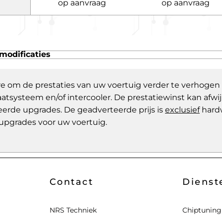
op aanvraag
op aanvraag
modificaties
re om de prestaties van uw voertuig verder te verhogen
aatsysteem en/of intercooler. De prestatiewinst kan af
eerde upgrades. De geadverteerde prijs is
exclusief
hard
upgrades voor uw voertuig.
Contact
Dienst
NRS Techniek
Chiptuning