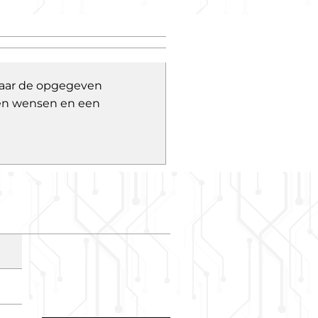
 naar de opgegeven
 en wensen en een