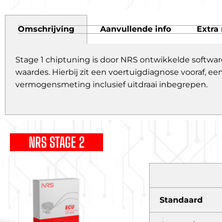
Omschrijving
Aanvullende info
Extra 
Stage 1 chiptuning is door NRS ontwikkelde softwar
waardes. Hierbij zit een voertuigdiagnose vooraf,
vermogensmeting inclusief uitdraai inbegrepen.
NRS STAGE 2
Standaard