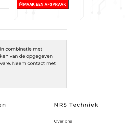
MAAK EEN AFSPRAAK
 in combinatie met
wijken van de opgegeven
ware.
Neem contact met
en
NRS Techniek
Over ons