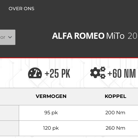
OVER ONS
ALFA ROMEO
MiTo
20
+25 PK
+60 NM
VERMOGEN
KOPPEL
95 pk
200 Nm
120 pk
260 Nm