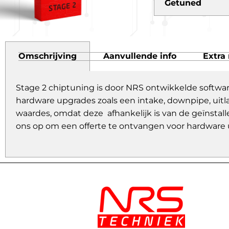
Getuned
Omschrijving
Aanvullende info
Extra 
Stage 2 chiptuning is door NRS ontwikkelde softwa
hardware upgrades zoals een intake, downpipe, uitl
waardes, omdat deze afhankelijk is van de geïnstall
ons op om een offerte te ontvangen voor hardware 