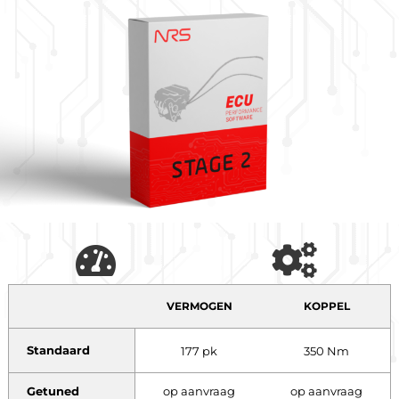
VERMOGEN
KOPPEL
Standaard
177 pk
350 Nm
Getuned
op aanvraag
op aanvraag