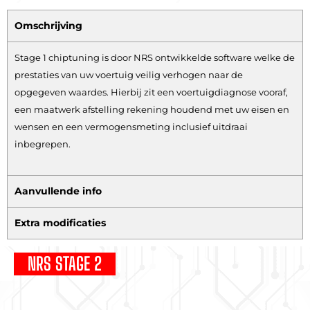
Omschrijving
Stage 1 chiptuning is door NRS ontwikkelde software welke de
prestaties van uw voertuig veilig verhogen naar de
opgegeven waardes. Hierbij zit een voertuigdiagnose vooraf,
een maatwerk afstelling rekening houdend met uw eisen en
wensen en een vermogensmeting inclusief uitdraai
inbegrepen.
Aanvullende info
Extra modificaties
NRS STAGE 2