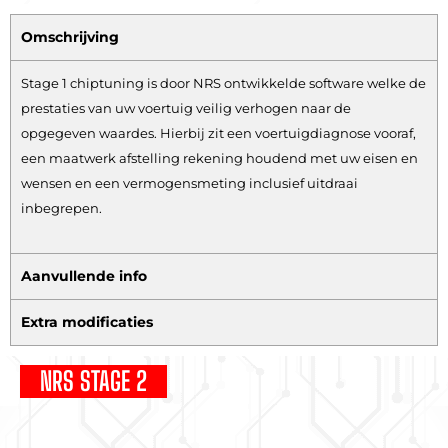
Omschrijving
Stage 1 chiptuning is door NRS ontwikkelde software welke de
prestaties van uw voertuig veilig verhogen naar de
opgegeven waardes. Hierbij zit een voertuigdiagnose vooraf,
een maatwerk afstelling rekening houdend met uw eisen en
wensen en een vermogensmeting inclusief uitdraai
inbegrepen.
Aanvullende info
Extra modificaties
NRS STAGE 2