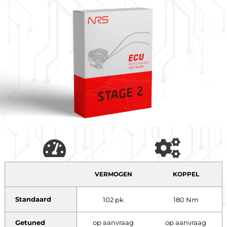
VERMOGEN
KOPPEL
Standaard
102 pk
180 Nm
Getuned
op aanvraag
op aanvraag