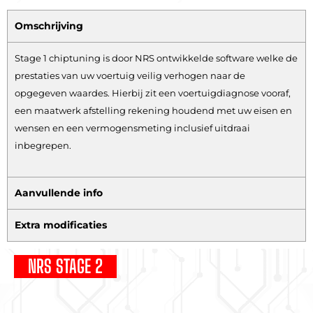
Omschrijving
Stage 1 chiptuning is door NRS ontwikkelde software welke de
prestaties van uw voertuig veilig verhogen naar de
opgegeven waardes. Hierbij zit een voertuigdiagnose vooraf,
een maatwerk afstelling rekening houdend met uw eisen en
wensen en een vermogensmeting inclusief uitdraai
inbegrepen.
Aanvullende info
Extra modificaties
NRS STAGE 2