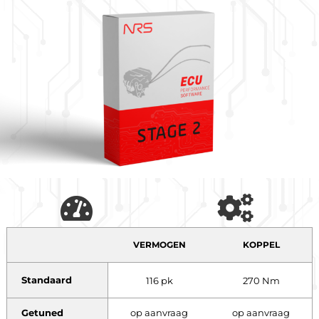
VERMOGEN
KOPPEL
Standaard
116 pk
270 Nm
Getuned
op aanvraag
op aanvraag