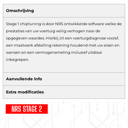
Omschrijving
Stage 1 chiptuning is door NRS ontwikkelde software welke de
prestaties van uw voertuig veilig verhogen naar de
opgegeven waardes. Hierbij zit een voertuigdiagnose vooraf,
een maatwerk afstelling rekening houdend met uw eisen en
wensen en een vermogensmeting inclusief uitdraai
inbegrepen.
Aanvullende info
Extra modificaties
NRS STAGE 2