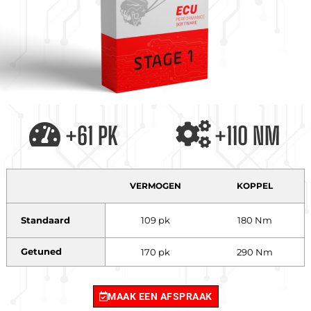
+61 PK
+110 NM
VERMOGEN
KOPPEL
Standaard
109 pk
180 Nm
Getuned
170 pk
290 Nm
MAAK EEN AFSPRAAK