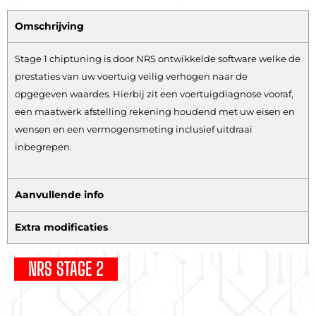
Omschrijving
Stage 1 chiptuning is door NRS ontwikkelde software welke de
prestaties van uw voertuig veilig verhogen naar de
opgegeven waardes. Hierbij zit een voertuigdiagnose vooraf,
een maatwerk afstelling rekening houdend met uw eisen en
wensen en een vermogensmeting inclusief uitdraai
inbegrepen.
Aanvullende info
Extra modificaties
NRS STAGE 2