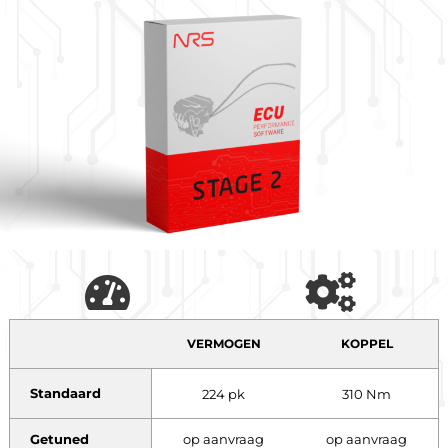
VERMOGEN
KOPPEL
Standaard
224 pk
310 Nm
Getuned
op aanvraag
op aanvraag