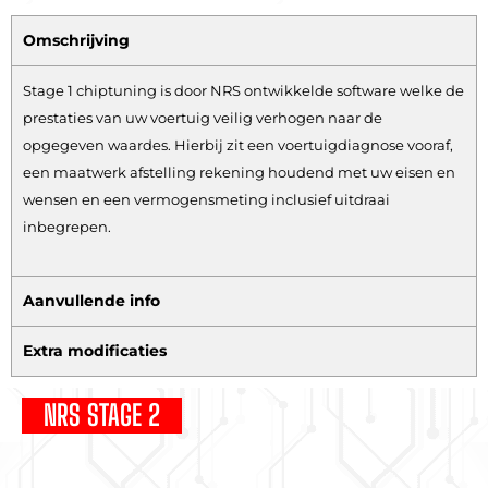
Omschrijving
Stage 1 chiptuning is door NRS ontwikkelde software welke de
prestaties van uw voertuig veilig verhogen naar de
opgegeven waardes. Hierbij zit een voertuigdiagnose vooraf,
een maatwerk afstelling rekening houdend met uw eisen en
wensen en een vermogensmeting inclusief uitdraai
inbegrepen.
Aanvullende info
Extra modificaties
NRS STAGE 2