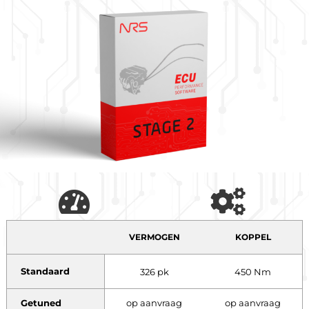
VERMOGEN
KOPPEL
Standaard
326 pk
450 Nm
Getuned
op aanvraag
op aanvraag