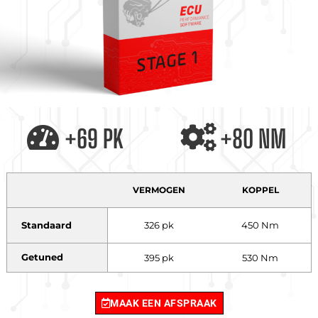
+69 PK
+80 NM
VERMOGEN
KOPPEL
Standaard
326 pk
450 Nm
Getuned
395 pk
530 Nm
MAAK EEN AFSPRAAK