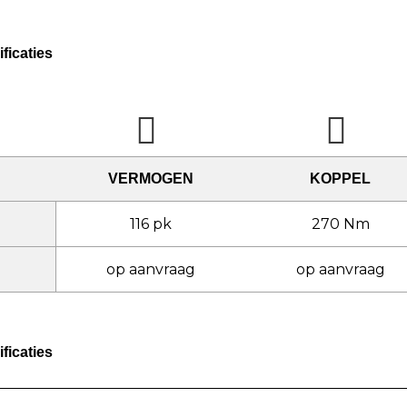
ficaties
VERMOGEN
KOPPEL
116 pk
270 Nm
op aanvraag
op aanvraag
ficaties