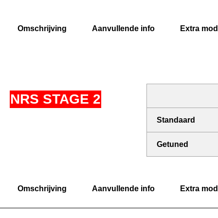
Omschrijving
Aanvullende info
Extra modi
NRS STAGE 2
Standaard
Getuned
Omschrijving
Aanvullende info
Extra modi