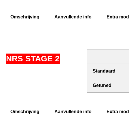
Omschrijving
Aanvullende info
Extra modi
NRS STAGE 2
Standaard
Getuned
Omschrijving
Aanvullende info
Extra modi