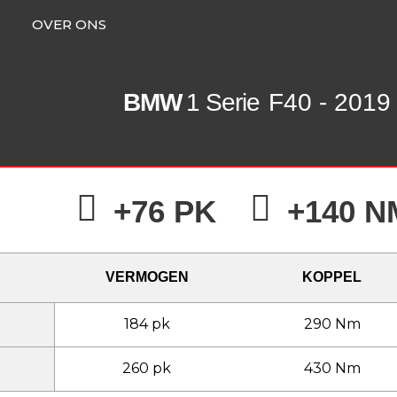
OVER ONS
BMW
1 Serie
F40 - 2019 
+76 PK
+140 N
VERMOGEN
KOPPEL
184 pk
290 Nm
260 pk
430 Nm