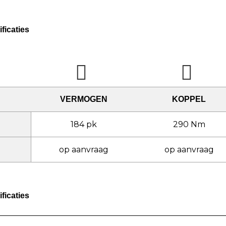
ficaties
VERMOGEN
KOPPEL
184 pk
290 Nm
op aanvraag
op aanvraag
ficaties