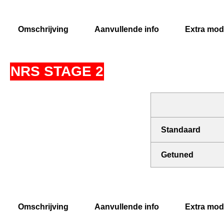
Omschrijving
Aanvullende info
Extra modi
NRS STAGE 2
Standaard
Getuned
Omschrijving
Aanvullende info
Extra modi