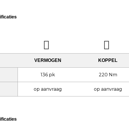
ficaties
VERMOGEN
KOPPEL
136 pk
220 Nm
op aanvraag
op aanvraag
ficaties