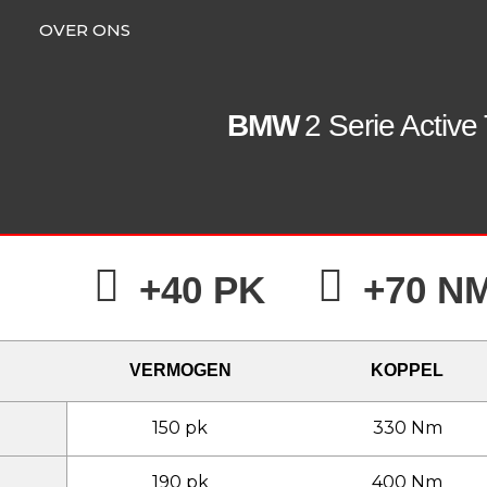
OVER ONS
BMW
2 Serie Active
+40 PK
+70 N
VERMOGEN
KOPPEL
150 pk
330 Nm
190 pk
400 Nm