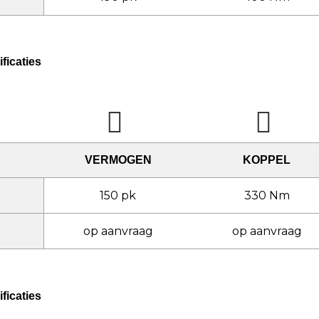
ficaties
VERMOGEN
KOPPEL
150 pk
330 Nm
op aanvraag
op aanvraag
ficaties