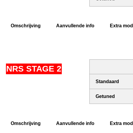
Omschrijving
Aanvullende info
Extra modi
NRS STAGE 2
Standaard
Getuned
Omschrijving
Aanvullende info
Extra modi