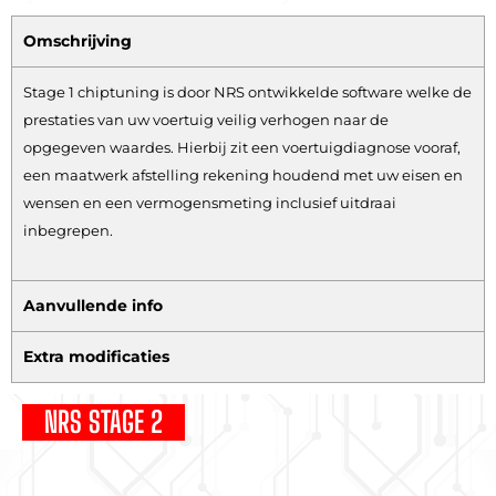
Omschrijving
Stage 1 chiptuning is door NRS ontwikkelde software welke de
prestaties van uw voertuig veilig verhogen naar de
opgegeven waardes. Hierbij zit een voertuigdiagnose vooraf,
een maatwerk afstelling rekening houdend met uw eisen en
wensen en een vermogensmeting inclusief uitdraai
inbegrepen.
Aanvullende info
Extra modificaties
NRS STAGE 2