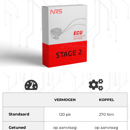
VERMOGEN
KOPPEL
Standaard
120 pk
270 Nm
Getuned
op aanvraag
op aanvraag