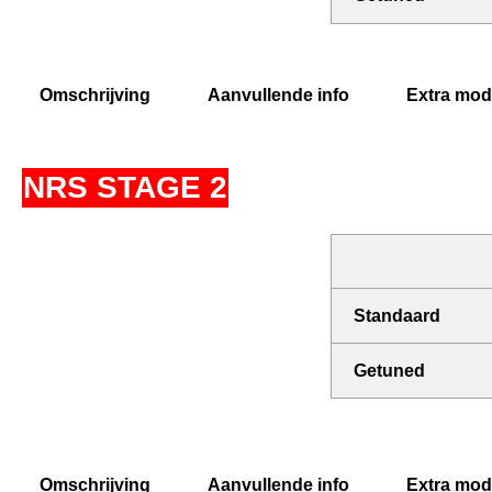
Omschrijving
Aanvullende info
Extra modi
NRS STAGE 2
Standaard
Getuned
Omschrijving
Aanvullende info
Extra modi