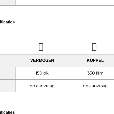
ficaties
VERMOGEN
KOPPEL
150 pk
350 Nm
op aanvraag
op aanvraag
ficaties