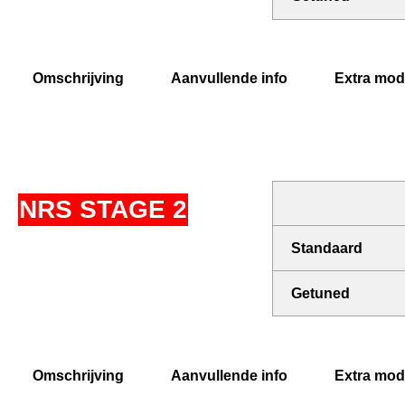
Omschrijving
Aanvullende info
Extra modi
NRS STAGE 2
Standaard
Getuned
Omschrijving
Aanvullende info
Extra modi