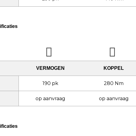
ficaties
VERMOGEN
KOPPEL
190 pk
280 Nm
op aanvraag
op aanvraag
ficaties