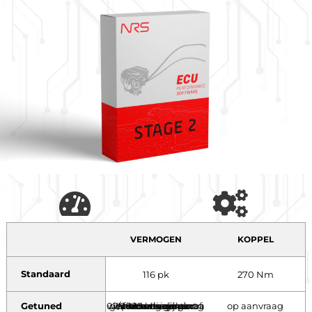
VERMOGEN
KOPPEL
Standaard
116 pk
270 Nm
Getuned
Voertuigen geproduceerd vanaf 07/2020 kennen extra beveilingen waardoor tuning nog niet mogelijk is. Neem voor meer informatie contact met ons op. pk
op aanvraag