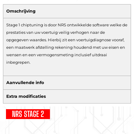
Omschrijving
Stage 1 chiptuning is door NRS ontwikkelde software welke de
prestaties van uw voertuig veilig verhogen naar de
opgegeven waardes. Hierbij zit een voertuigdiagnose vooraf,
een maatwerk afstelling rekening houdend met uw eisen en
wensen en een vermogensmeting inclusief uitdraai
inbegrepen.
Aanvullende info
Extra modificaties
NRS STAGE 2