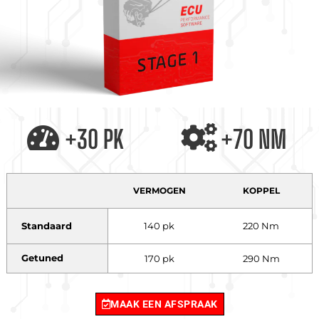
+30 PK
+70 NM
VERMOGEN
KOPPEL
Standaard
140 pk
220 Nm
Getuned
170 pk
290 Nm
MAAK EEN AFSPRAAK