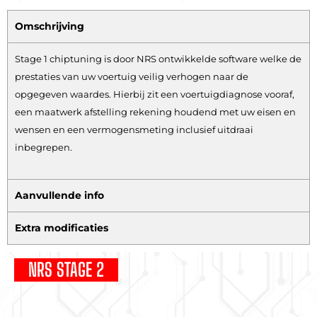
Omschrijving
Stage 1 chiptuning is door NRS ontwikkelde software welke de
prestaties van uw voertuig veilig verhogen naar de
opgegeven waardes. Hierbij zit een voertuigdiagnose vooraf,
een maatwerk afstelling rekening houdend met uw eisen en
wensen en een vermogensmeting inclusief uitdraai
inbegrepen.
Aanvullende info
Extra modificaties
NRS STAGE 2