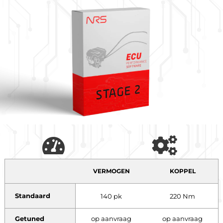
VERMOGEN
KOPPEL
Standaard
140 pk
220 Nm
Getuned
op aanvraag
op aanvraag