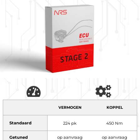
VERMOGEN
KOPPEL
Standaard
224 pk
450 Nm
Getuned
op aanvraag
op aanvraag