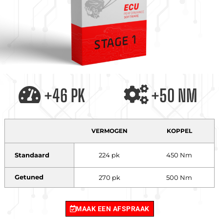
+46 PK
+50 NM
VERMOGEN
KOPPEL
Standaard
224 pk
450 Nm
Getuned
270 pk
500 Nm
MAAK EEN AFSPRAAK