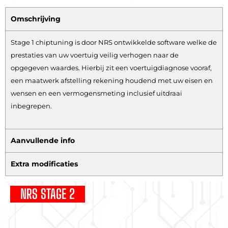
Omschrijving
Stage 1 chiptuning is door NRS ontwikkelde software welke de
prestaties van uw voertuig veilig verhogen naar de
opgegeven waardes. Hierbij zit een voertuigdiagnose vooraf,
een maatwerk afstelling rekening houdend met uw eisen en
wensen en een vermogensmeting inclusief uitdraai
inbegrepen.
Aanvullende info
Extra modificaties
NRS STAGE 2