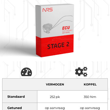
VERMOGEN
KOPPEL
Standaard
252 pk
350 Nm
Getuned
op aanvraag
op aanvraag