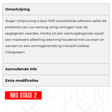
Omschrijving
Stage 1 chiptuning is door NRS ontwikkelde software welke de
prestaties van uw voertuig veilig verhogen naar de
opgegeven waardes. Hierbij zit een voertuigdiagnose vooraf,
een maatwerk afstelling rekening houdend met uw eisen en
wensen en een vermogensmeting inclusief uitdraai
inbegrepen.
Aanvullende info
Extra modificaties
NRS STAGE 2