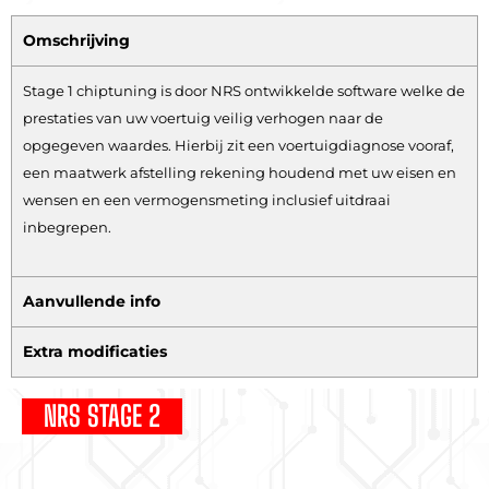
Omschrijving
Stage 1 chiptuning is door NRS ontwikkelde software welke de
prestaties van uw voertuig veilig verhogen naar de
opgegeven waardes. Hierbij zit een voertuigdiagnose vooraf,
een maatwerk afstelling rekening houdend met uw eisen en
wensen en een vermogensmeting inclusief uitdraai
inbegrepen.
Aanvullende info
Extra modificaties
NRS STAGE 2