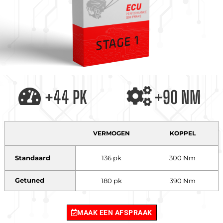
+44 PK
+90 NM
VERMOGEN
KOPPEL
Standaard
136 pk
300 Nm
Getuned
180 pk
390 Nm
MAAK EEN AFSPRAAK