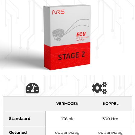
VERMOGEN
KOPPEL
Standaard
136 pk
300 Nm
Getuned
op aanvraag
op aanvraag