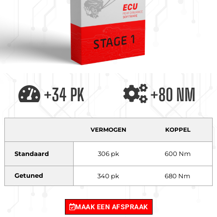
+34 PK
+80 NM
VERMOGEN
KOPPEL
Standaard
306 pk
600 Nm
Getuned
340 pk
680 Nm
MAAK EEN AFSPRAAK