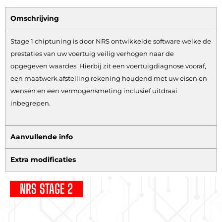
Omschrijving
Stage 1 chiptuning is door NRS ontwikkelde software welke de
prestaties van uw voertuig veilig verhogen naar de
opgegeven waardes. Hierbij zit een voertuigdiagnose vooraf,
een maatwerk afstelling rekening houdend met uw eisen en
wensen en een vermogensmeting inclusief uitdraai
inbegrepen.
Aanvullende info
Extra modificaties
NRS STAGE 2