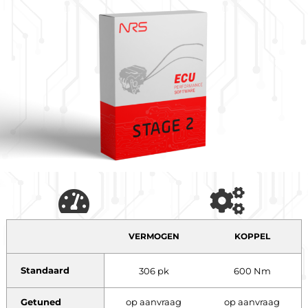
VERMOGEN
KOPPEL
Standaard
306 pk
600 Nm
Getuned
op aanvraag
op aanvraag