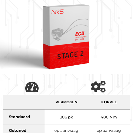
VERMOGEN
KOPPEL
Standaard
306 pk
400 Nm
Getuned
op aanvraag
op aanvraag