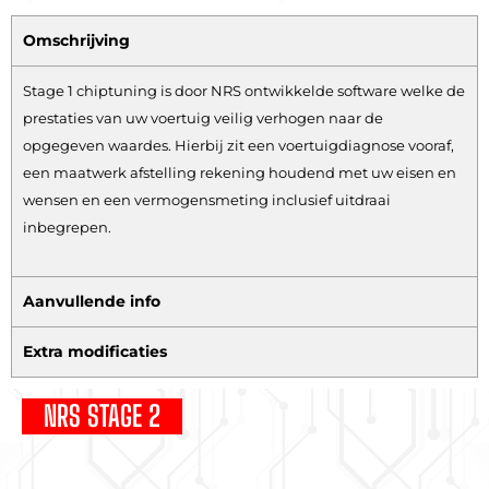
Omschrijving
Stage 1 chiptuning is door NRS ontwikkelde software welke de
prestaties van uw voertuig veilig verhogen naar de
opgegeven waardes. Hierbij zit een voertuigdiagnose vooraf,
een maatwerk afstelling rekening houdend met uw eisen en
wensen en een vermogensmeting inclusief uitdraai
inbegrepen.
Aanvullende info
Extra modificaties
NRS STAGE 2