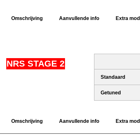
Omschrijving
Aanvullende info
Extra modi
NRS STAGE 2
Standaard
Getuned
Omschrijving
Aanvullende info
Extra modi