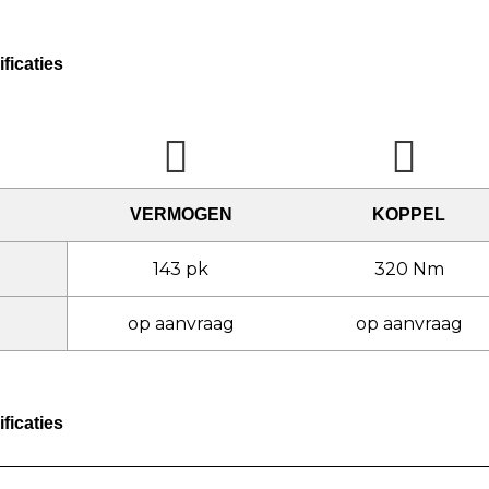
ficaties
VERMOGEN
KOPPEL
143 pk
320 Nm
op aanvraag
op aanvraag
ficaties