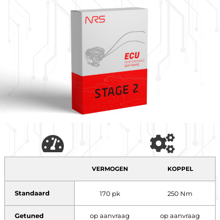
VERMOGEN
KOPPEL
Standaard
170 pk
250 Nm
Getuned
op aanvraag
op aanvraag