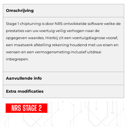
Omschrijving
Stage 1 chiptuning is door NRS ontwikkelde software welke de
prestaties van uw voertuig veilig verhogen naar de
opgegeven waardes. Hierbij zit een voertuigdiagnose vooraf,
een maatwerk afstelling rekening houdend met uw eisen en
wensen en een vermogensmeting inclusief uitdraai
inbegrepen.
Aanvullende info
Extra modificaties
NRS STAGE 2