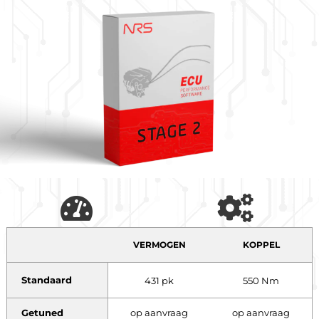
VERMOGEN
KOPPEL
Standaard
431 pk
550 Nm
Getuned
op aanvraag
op aanvraag