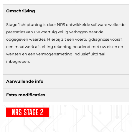
Omschrijving
Stage 1 chiptuning is door NRS ontwikkelde software welke de
prestaties van uw voertuig veilig verhogen naar de
opgegeven waardes. Hierbij zit een voertuigdiagnose vooraf,
een maatwerk afstelling rekening houdend met uw eisen en
wensen en een vermogensmeting inclusief uitdraai
inbegrepen.
Aanvullende info
Extra modificaties
NRS STAGE 2