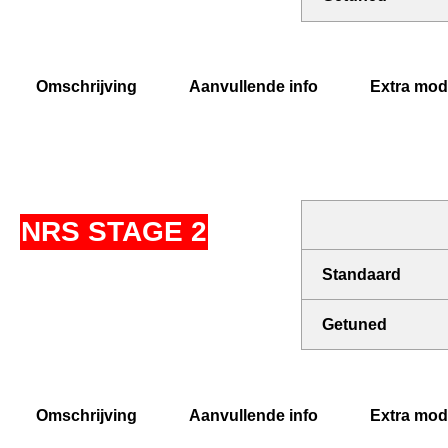
Omschrijving
Aanvullende info
Extra modi
NRS STAGE 2
Standaard
Getuned
Omschrijving
Aanvullende info
Extra modi