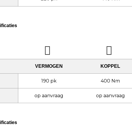
ficaties
VERMOGEN
KOPPEL
190 pk
400 Nm
op aanvraag
op aanvraag
ficaties