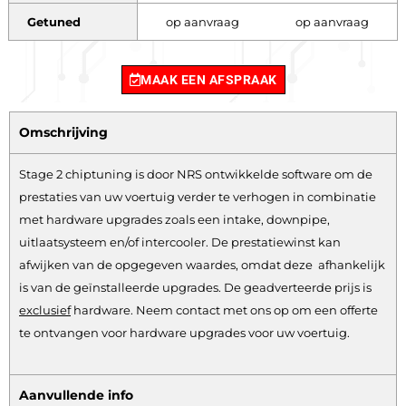
Getuned
op aanvraag
op aanvraag
MAAK EEN AFSPRAAK
Omschrijving
Stage 2 chiptuning is door NRS ontwikkelde software om de
prestaties van uw voertuig verder te verhogen in combinatie
met hardware upgrades zoals een intake, downpipe,
uitlaatsysteem en/of intercooler. De prestatiewinst kan
afwijken van de opgegeven waardes, omdat deze afhankelijk
is van de geïnstalleerde upgrades. De geadverteerde prijs is
exclusief
hardware.
Neem contact met ons op om een offerte
te ontvangen voor hardware upgrades voor uw voertuig.
Aanvullende info