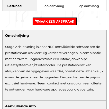
Getuned
op aanvraag
op aanvraag
MAAK EEN AFSPRAAK
Omschrijving
Stage 2 chiptuning is door NRS ontwikkelde software om de
prestaties van uw voertuig verder te verhogen in combinatie
met hardware upgrades zoals een intake, downpipe,
uitlaatsysteem en/of intercooler. De prestatiewinst kan
afwijken van de opgegeven waardes, omdat deze afhankelijk
is van de geïnstalleerde upgrades. De geadverteerde prijs is
exclusief
hardware.
Neem contact met ons op om een offerte
te ontvangen voor hardware upgrades voor uw voertuig.
Aanvullende info