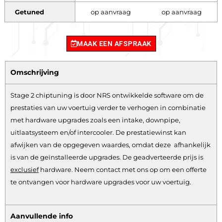
Getuned
op aanvraag
op aanvraag
MAAK EEN AFSPRAAK
Omschrijving
Stage 2 chiptuning is door NRS ontwikkelde software om de
prestaties van uw voertuig verder te verhogen in combinatie
met hardware upgrades zoals een intake, downpipe,
uitlaatsysteem en/of intercooler. De prestatiewinst kan
afwijken van de opgegeven waardes, omdat deze afhankelijk
is van de geïnstalleerde upgrades. De geadverteerde prijs is
exclusief
hardware.
Neem contact met ons op om een offerte
te ontvangen voor hardware upgrades voor uw voertuig.
Aanvullende info