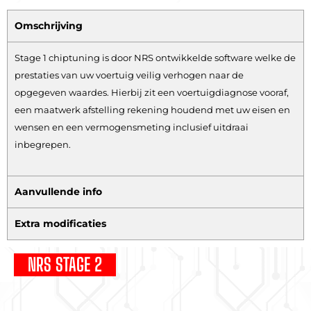
Omschrijving
Stage 1 chiptuning is door NRS ontwikkelde software welke de
prestaties van uw voertuig veilig verhogen naar de
opgegeven waardes. Hierbij zit een voertuigdiagnose vooraf,
een maatwerk afstelling rekening houdend met uw eisen en
wensen en een vermogensmeting inclusief uitdraai
inbegrepen.
Aanvullende info
Extra modificaties
NRS STAGE 2