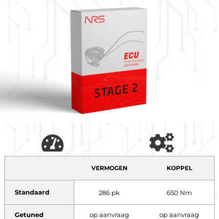
VERMOGEN
KOPPEL
Standaard
286 pk
650 Nm
Getuned
op aanvraag
op aanvraag