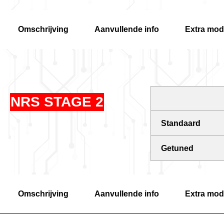
Omschrijving
Aanvullende info
Extra modi
NRS STAGE 2
Standaard
Getuned
Omschrijving
Aanvullende info
Extra modi