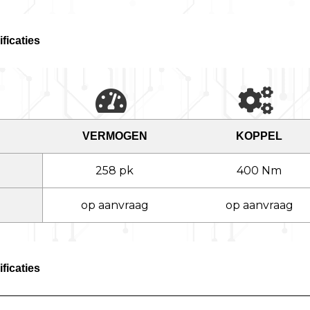
ficaties
VERMOGEN
KOPPEL
258 pk
400 Nm
op aanvraag
op aanvraag
ficaties