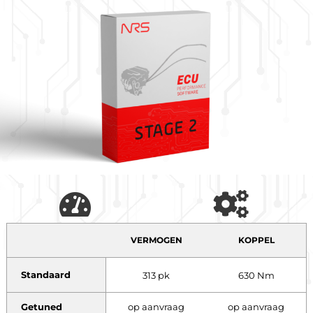
VERMOGEN
KOPPEL
Standaard
313 pk
630 Nm
Getuned
op aanvraag
op aanvraag