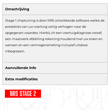
Omschrijving
Stage 1 chiptuning is door NRS ontwikkelde software welke de
prestaties van uw voertuig veilig verhogen naar de
opgegeven waardes. Hierbij zit een voertuigdiagnose vooraf,
een maatwerk afstelling rekening houdend met uw eisen en
wensen en een vermogensmeting inclusief uitdraai
inbegrepen.
Aanvullende info
Extra modificaties
NRS STAGE 2