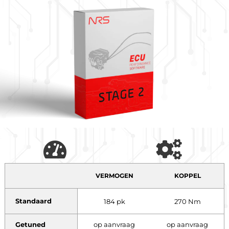
VERMOGEN
KOPPEL
Standaard
184 pk
270 Nm
Getuned
op aanvraag
op aanvraag