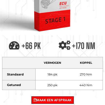
+66 PK
+170 NM
VERMOGEN
KOPPEL
Standaard
184 pk
270 Nm
Getuned
250 pk
440 Nm
MAAK EEN AFSPRAAK