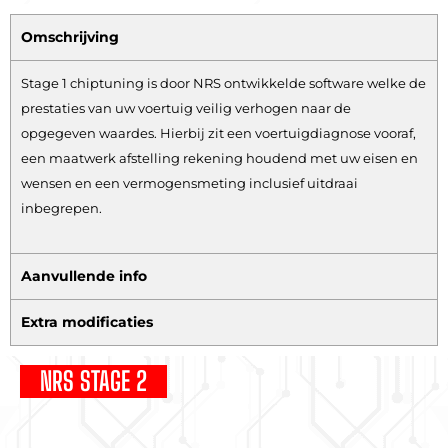
Omschrijving
Stage 1 chiptuning is door NRS ontwikkelde software welke de
prestaties van uw voertuig veilig verhogen naar de
opgegeven waardes. Hierbij zit een voertuigdiagnose vooraf,
een maatwerk afstelling rekening houdend met uw eisen en
wensen en een vermogensmeting inclusief uitdraai
inbegrepen.
Aanvullende info
Extra modificaties
NRS STAGE 2