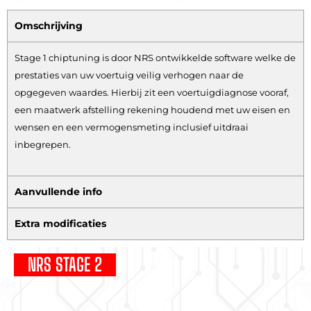
Omschrijving
Stage 1 chiptuning is door NRS ontwikkelde software welke de
prestaties van uw voertuig veilig verhogen naar de
opgegeven waardes. Hierbij zit een voertuigdiagnose vooraf,
een maatwerk afstelling rekening houdend met uw eisen en
wensen en een vermogensmeting inclusief uitdraai
inbegrepen.
Aanvullende info
Extra modificaties
NRS STAGE 2