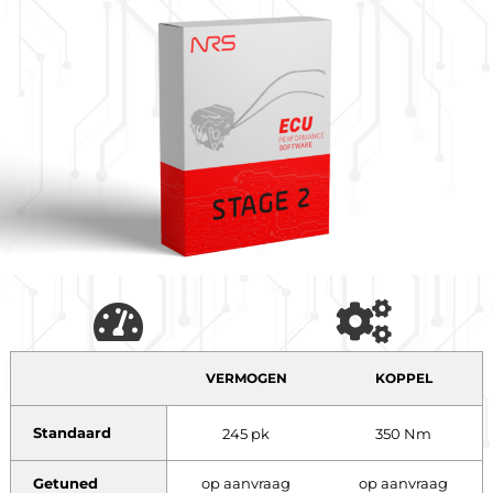
VERMOGEN
KOPPEL
Standaard
245 pk
350 Nm
Getuned
op aanvraag
op aanvraag