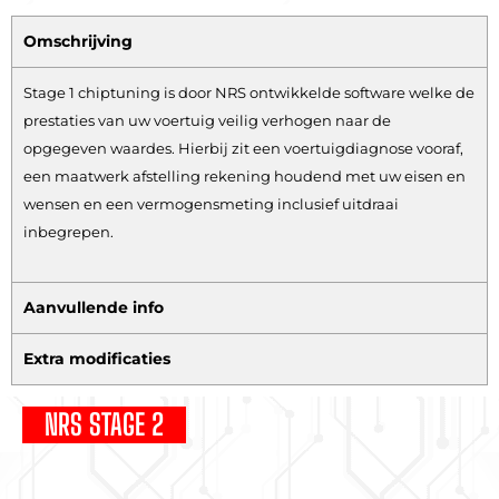
Omschrijving
Stage 1 chiptuning is door NRS ontwikkelde software welke de
prestaties van uw voertuig veilig verhogen naar de
opgegeven waardes. Hierbij zit een voertuigdiagnose vooraf,
een maatwerk afstelling rekening houdend met uw eisen en
wensen en een vermogensmeting inclusief uitdraai
inbegrepen.
Aanvullende info
Extra modificaties
NRS STAGE 2