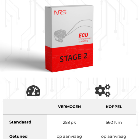
VERMOGEN
KOPPEL
Standaard
258 pk
560 Nm
Getuned
op aanvraag
op aanvraag