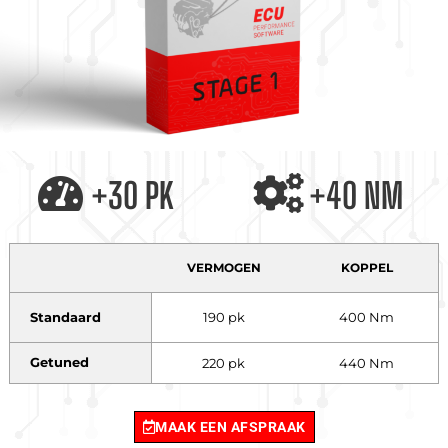
+30 PK
+40 NM
VERMOGEN
KOPPEL
Standaard
190 pk
400 Nm
Getuned
220 pk
440 Nm
MAAK EEN AFSPRAAK