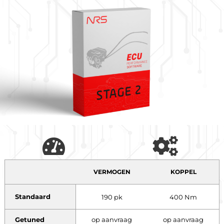
VERMOGEN
KOPPEL
Standaard
190 pk
400 Nm
Getuned
op aanvraag
op aanvraag