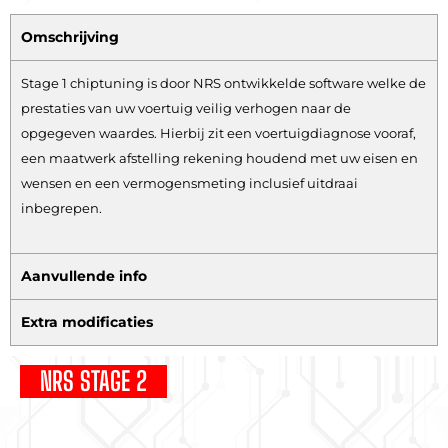
Omschrijving
Stage 1 chiptuning is door NRS ontwikkelde software welke de
prestaties van uw voertuig veilig verhogen naar de
opgegeven waardes. Hierbij zit een voertuigdiagnose vooraf,
een maatwerk afstelling rekening houdend met uw eisen en
wensen en een vermogensmeting inclusief uitdraai
inbegrepen.
Aanvullende info
Extra modificaties
NRS STAGE 2